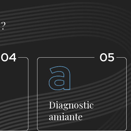
 ?
04
05
Diagnostic
amiante