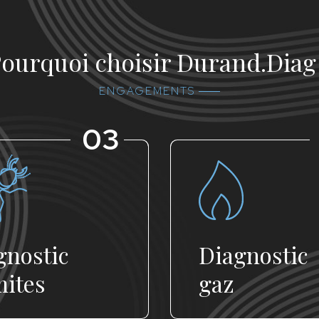
ourquoi choisir Durand.Diag
ENGAGEMENTS
03
gnostic
Diagnostic
mites
gaz