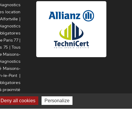
iagnostics
es location
lfortville
|
iagnostics
bligatoires
e Paris 77
|
is 75
|
Tous
le Maisons-
iagnostics
té Maisons-
n-le-Pont
|
bligatoires
à proximité
nostic DPE
Deny all cookies
Personalize
 proximité