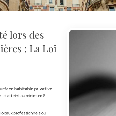
é lors des
ères : La Loi
urface habitable privative
e-ci atteint au minimum 8
locaux professionnels ou