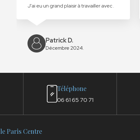
J'ai eu un grand plaisir à travailler avec .
Patrick D.
Décembre 2024.
Téléphone
06 61 65 70 71
e Paris Centre