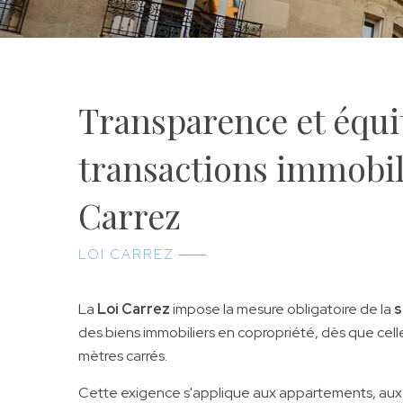
Transparence et équit
transactions immobili
Carrez
LOI CARREZ
La
Loi Carrez
impose la mesure obligatoire de la
s
des biens immobiliers en copropriété, dès que cell
mètres carrés.
Cette exigence s'applique aux appartements, aux 