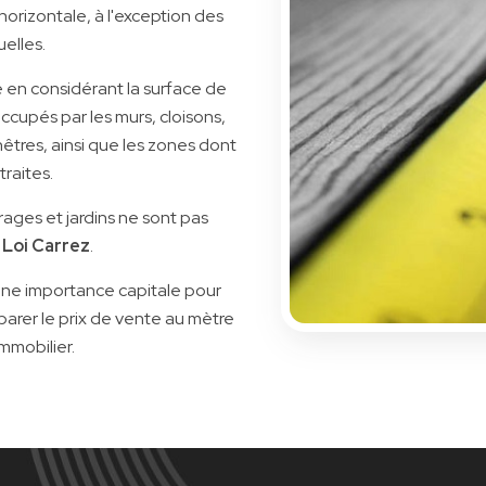
orizontale, à l'exception des
elles.
 en considérant la surface de
ccupés par les murs, cloisons,
êtres, ainsi que les zones dont
traites.
rages et jardins ne sont pas
a
Loi Carrez
.
une importance capitale pour
arer le prix de vente au mètre
 immobilier.