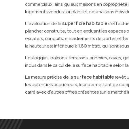
commerciaux, ainsi qu'aux maisons en copropriété h
logements vendus sur plans et des maisons individu
L'évaluation de la
superficie habitable
s'effectue
plancher construite, tout en excluant les espaces o
escaliers, conduits, encadrements de portes et fen
la hauteur est inférieure à 1,80 mètre, qui sont sous
Les loggias, balcons, terrasses, annexes, caves, ga
inclus dans le calcul de la surface habitable selon l
La mesure précise de la
surface habitable
revêt 
les potentiels acquéreurs, leur permettant de comp
carré avec d'autres offres présentes sur le marché