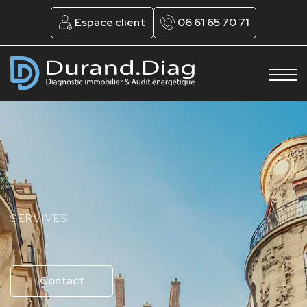
Espace client
06 61 65 70 71
SERVIVES
Contact