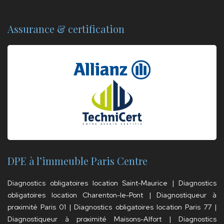
Assurance & certification
DPE à l’immeuble Paris Centre
Diagnostics obligatoires location Saint-Maurice
|
Diagnostics
obligatoires location Charenton-le-Pont
|
Diagnostiqueur à
proximité Paris 01
|
Diagnostics obligatoires location Paris 77
|
Diagnostiqueur à proximité Maisons-Alfort
|
Diagnostics