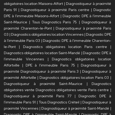
obligatoires location Maisons-Alfort
|
Diagnostiqueur à proximité
Paris 91
|
Diagnostiqueur à proximité Paris centre
|
Diagnostic
DPE à l'immeuble Maisons-Alfort
|
Diagnostic DPE à l'immeuble
Saint-Maurice
|
Tous Diagnostics Paris 75
|
Diagnostiqueur à
proximité Charenton-le-Pont
|
Diagnostiqueur à proximité Paris
03
|
Diagnostics obligatoires location Vincennes
|
Diagnostic DPE
à l'immeuble Paris 03
|
Diagnostic DPE à l'immeuble Charenton-
le-Pont
|
Diagnostics obligatoires location Paris centre
|
Diagnostics obligatoires location Saint-Mandé
|
Diagnostic DPE à
l'immeuble Vincennes
|
Diagnostics obligatoires location
Alfortville
|
DPE à l'immeuble Paris 75
|
Diagnostiqueur à
proximité Diagnostiqueur à proximité Paris 3
|
Diagnostiqueur à
proximité Alfortville
|
Diagnostics obligatoires location Paris 03
|
Diagnostiqueur à proximité Saint-Maurice
|
Diagnostics
obligatoires vente Diagnostics obligatoires vente Paris centre
|
Diagnostiqueur à proximité Paris 77
|
Diagnostic DPE à
l'immeuble Paris 91
|
Tous Diagnostics Créteil
|
Diagnostiqueur à
proximité Vincennes
|
Diagnostiqueur à proximité Saint-Mandé
|
Diagnostic DPE à l'immeuble Saint-Mandé
|
Diagnostic DPE à